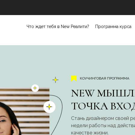
Что ждет тебя в New Реалити?
Программа курса
КОУЧИНГОВАЯ ПРОГРАММА
NEW МЫШЛЕ
ТОЧКА ВХО
Стань дизайнером своей ре
недели работы над действи
качестве жизни.