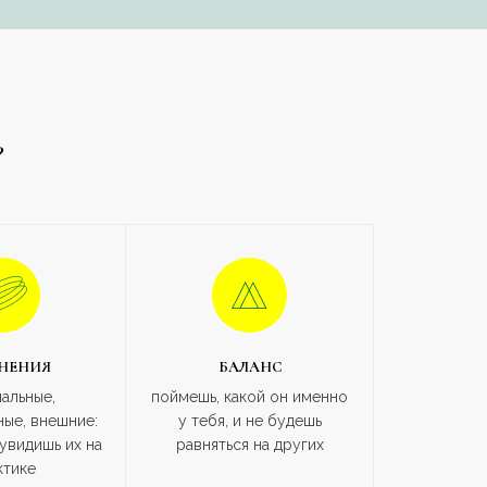
?
НЕНИЯ
БАЛАНС
альные,
поймешь, какой он именно
ые, внешние:
у тебя, и не будешь
увидишь их на
равняться на других
ктике