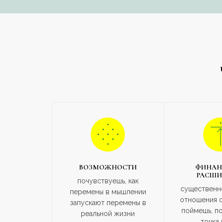
ВОЗМОЖНОСТИ
ФИНАН
РАСШИ
почувствуешь, как
существенн
перемены в мышлении
отношения с
запускают перемены в
поймешь, п
реальной жизни
точка