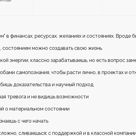
м" в финансах, ресурсах, желаниях и состояниях. Вроде б
, состоянием можно создавать свою жизнь.
ской энергии, классно зарабатываешь, но есть вопрос за
обами самопознания, чтобы расти лично, в проектах и о
юбишь доказательства и научный подход
ая тревога и не видишь возможности
ей о материальном состоянии
знаешь с чего начать
сложно, сливаешься: с поддержкой и в классной компании