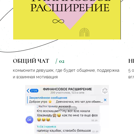
ОБЩИЙ ЧАТ
/ 02
Н
комьюнити девушек, где будет общение, поддержка
5 
и взаимная мотивация
вг