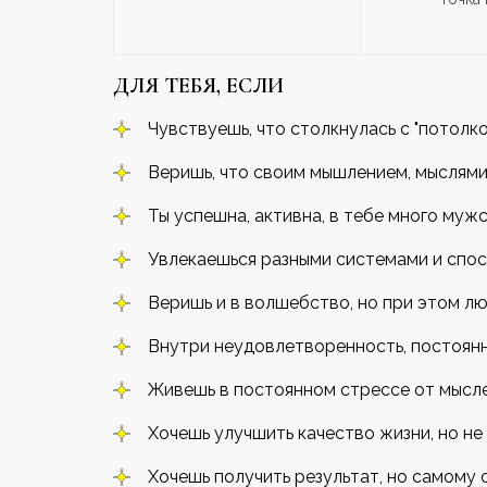
ДЛЯ ТЕБЯ, ЕСЛИ
Чувствуешь, что столкнулась с "потолко
Веришь, что своим мышлением, мыслями
Ты успешна, активна, в тебе много муж
Увлекаешься разными системами и спос
Веришь и в волшебство, но при этом л
Внутри неудовлетворенность, постоянн
Живешь в постоянном стрессе от мысл
Хочешь улучшить качество жизни, но не 
Хочешь получить результат, но самому 