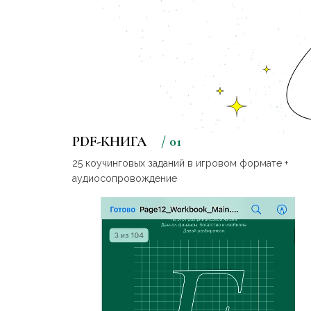
PDF-КНИГА
/ 01
25 коучинговых заданий в игровом формате +
аудиосопровождение