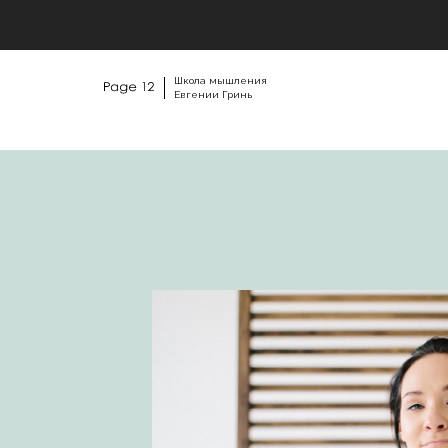
Школа мышления
Евгении Гринь