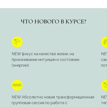
ЧТО НОВОГО В КУРСЕ?
NEW фокус на качестве жизни, на
NE
прокачивании интуиции и состоянии
сам
(энергии);
пот
NEW Абсолютно новая трансформационная
NEW
групповая сессия по работе с
те