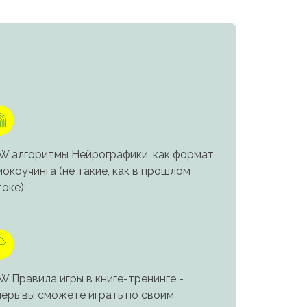
W алгоритмы Нейрографики, как формат
окоучинга (не такие, как в прошлом
оке);
 Правила игры в книге-тренинге -
перь вы сможете играть по своим