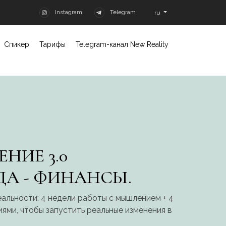
Instagram
Telegram
ru
Спикер
Тарифы
Telegram-канал New Reality
НИЕ 3.0
ДА - ФИНАНСЫ.
альности: 4 недели работы с мышлением + 4
ями, чтобы запустить реальные изменения в