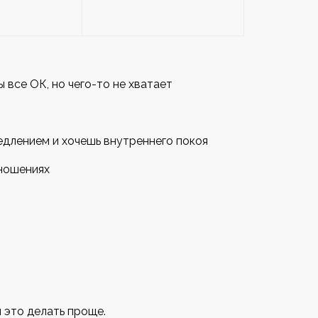
ы все ОК, но чего-то не хватает
медлением и хочешь внутреннего покоя
тношениях
 это делать проще.