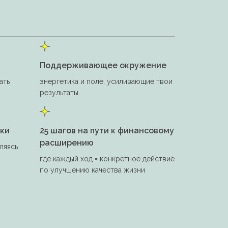
Поддерживающее окружение
ать
энергетика и поле, усиливающие твои
результаты
ики
25 шагов на пути к финансовому
расширению
ляясь
где каждый ход = конкретное действие
по улучшению качества жизни